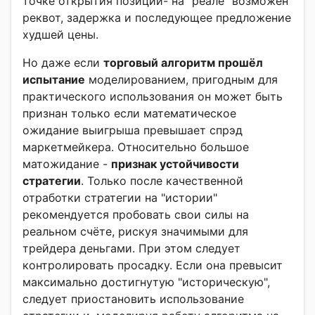
точке открытия позиции- на "реале" возможен
реквот, задержка и последующее предложение
худшей цены.
Но даже если
торговый алгоритм прошёл
испытание
моделированием, пригодным для
практического использования он может быть
признан только если математическое
ожидание выигрыша превышает спрэд
маркетмейкера. Относительно большое
матожидание -
признак устойчивости
стратегии
. Только после качественной
отработки стратегии на "истории"
рекомендуется пробовать свои силы на
реальном счёте, рискуя значимыми для
трейдера деньгами. При этом следует
контролировать просадку. Если она превысит
максимально достигнутую "историческую",
следует приостановить использование