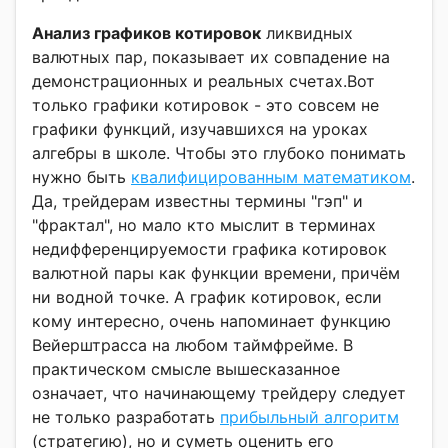
Анализ графиков котировок
ликвидных
валютных пар, показывает их совпадение на
демонстрационных и реальных счетах.Вот
только графики котировок - это совсем не
графики функций, изучавшихся на уроках
алгебры в школе. Чтобы это глубоко понимать
нужно быть
квалифицированным математиком
.
Да, трейдерам известны термины "гэп" и
"фрактал", но мало кто мыслит в терминах
недифференцируемости графика котировок
валютной пары как функции времени, причём
ни водной точке. А график котировок, если
кому интересно, очень напоминает функцию
Вейерштрасса на любом таймфрейме. В
практическом смысле вышесказанное
означает, что начинающему трейдеру следует
не только разработать
прибыльный алгоритм
(стратегию), но и суметь оценить его