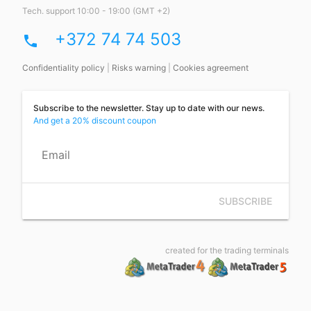
Tech. support 10:00 - 19:00 (GMT +2)
+372 74 74 503
phone
Confidentiality policy
|
Risks warning
|
Cookies agreement
Subscribe to the newsletter. Stay up to date with our news.
And get a 20% discount coupon
Email
SUBSCRIBE
created for the trading terminals