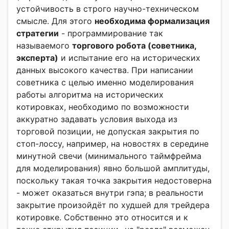
устойчивость в строго научно-техническом
смысле. Для этого
необходима формализация
стратегии
- программирование так
называемого
торгового робота (советника,
эксперта)
и испытание его на исторических
данных высокого качества. При написании
советника с целью именно моделирования
работы алгоритма на исторических
котировках, необходимо по возможности
аккуратно задавать условия выхода из
торговой позиции, не допуская закрытия по
стоп-лоссу, например, на новостях в середине
минутной свечи (минимального таймфрейма
для моделирования) явно большой амплитуды,
поскольку такая точка закрытия недостоверна
- может оказаться внутри гэпа; в реальности
закрытие произойдёт по худшей для трейдера
котировке. Собственно это относится и к